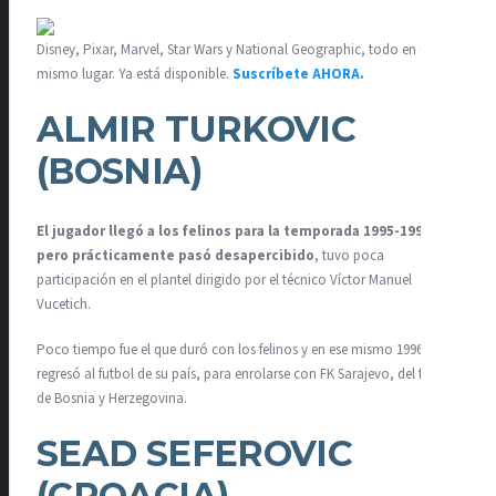
Disney, Pixar, Marvel, Star Wars y National Geographic, todo en un
mismo lugar. Ya está disponible.
Suscríbete AHORA.
ALMIR TURKOVIC
(BOSNIA)
El jugador llegó a los felinos para la temporada 1995-1996,
pero prácticamente pasó desapercibido
, tuvo poca
participación en el plantel dirigido por el técnico Víctor Manuel
Vucetich.
Poco tiempo fue el que duró con los felinos y en ese mismo 1996
regresó al futbol de su país, para enrolarse con FK Sarajevo, del futbol
de Bosnia y Herzegovina.
SEAD SEFEROVIC
(CROACIA)