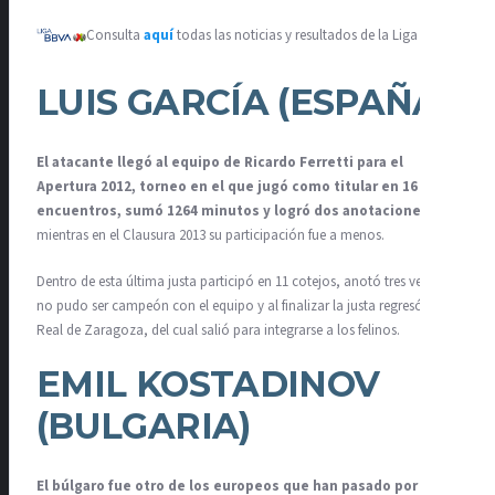
Consulta
aquí
todas las noticias y resultados de la Liga MX.
LUIS GARCÍA (ESPAÑA)
El atacante llegó al equipo de Ricardo Ferretti para el
Apertura 2012, torneo en el que jugó como titular en 16
encuentros, sumó 1264 minutos y logró dos anotaciones
,
mientras en el Clausura 2013 su participación fue a menos.
Dentro de esta última justa participó en 11 cotejos, anotó tres veces,
no pudo ser campeón con el equipo y al finalizar la justa regresó al
Real de Zaragoza, del cual salió para integrarse a los felinos.
EMIL KOSTADINOV
(BULGARIA)
El búlgaro fue otro de los europeos que han pasado por las