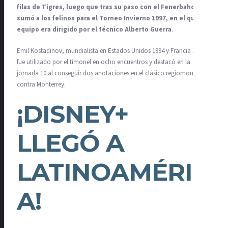
filas de Tigres, luego que tras su paso con el Fenerbahce se
sumó a los felinos para el Torneo Invierno 1997, en el que el
equipo era dirigido por el técnico Alberto Guerra
.
Emil Kostadinov, mundialista en Estados Unidos 1994 y Francia 1998,
fue utilizado por el timonel en ocho encuentros y destacó en la
jornada 10 al conseguir dos anotaciones en el clásico regiomontano
contra Monterrey.
¡DISNEY+
LLEGÓ A
LATINOAMÉRIC
A!