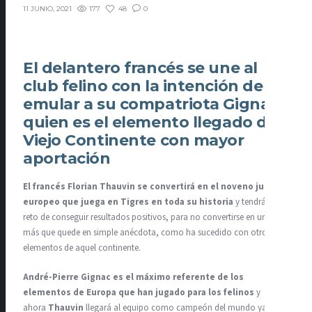
177
48
0
11 JUNIO, 2021
El delantero francés se une al
club felino con la intención de
emular a su compatriota Gignac,
quien es el elemento llegado del
Viejo Continente con mayor
aportación
El francés Florian Thauvin se convertirá en el noveno jugador
europeo que juega en Tigres en toda su historia
y tendrá el
reto de conseguir resultados positivos, para no convertirse en uno
más que quede en simple anécdota, como ha sucedido con otros
elementos de aquel continente.
André-Pierre Gignac es el máximo referente de los
elementos de Europa que han jugado para los felinos
y
ahora
Thauvin
llegará al equipo como campeón del mundo ya que