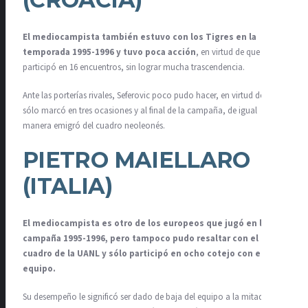
El mediocampista también estuvo con los Tigres en la
temporada 1995-1996 y tuvo poca acción
, en virtud de que
participó en 16 encuentros, sin lograr mucha trascendencia.
Ante las porterías rivales, Seferovic poco pudo hacer, en virtud de que
sólo marcó en tres ocasiones y al final de la campaña, de igual
manera emigró del cuadro neoleonés.
PIETRO MAIELLARO
(ITALIA)
El mediocampista es otro de los europeos que jugó en la
campaña 1995-1996, pero tampoco pudo resaltar con el
cuadro de la UANL y sólo participó en ocho cotejo con el
equipo.
Su desempeño le significó ser dado de baja del equipo a la mitad de la