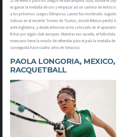
21 de México para los Juegos de Barranquilla 2018, donde el objetivo
es ganar la medalla de oro y empezar así un camino de éxitos rumbo
a los próximos Juegos Olímpicos. Lainez fue nombrado Jugador Más
Valioso en el reciente Torneo de Toulon, donde México perdió la final
ante Inglaterra, y desde entonces se ha colocado en el aparador para
fichar por algún club europeo. Mientras eso sucede, el futbolista
mexicano tiene la misión de refrendar para el país la medalla de oro
conseguida hace cuatro años en Veracruz.
PAOLA LONGORIA, MEXICO,
RACQUETBALL