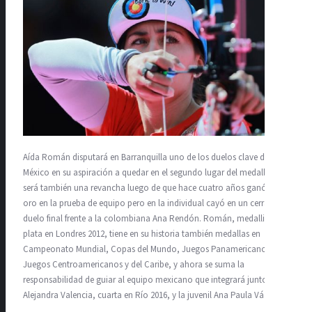
Aída Román disputará en Barranquilla uno de los duelos clave de
México en su aspiración a quedar en el segundo lugar del medallero, y
será también una revancha luego de que hace cuatro años ganó el
oro en la prueba de equipo pero en la individual cayó en un cerrado
duelo final frente a la colombiana Ana Rendón. Román, medallista de
plata en Londres 2012, tiene en su historia también medallas en
Campeonato Mundial, Copas del Mundo, Juegos Panamericanos y
Juegos Centroamericanos y del Caribe, y ahora se suma la
responsabilidad de guiar al equipo mexicano que integrará junto a
Alejandra Valencia, cuarta en Río 2016, y la juvenil Ana Paula Vázquez.