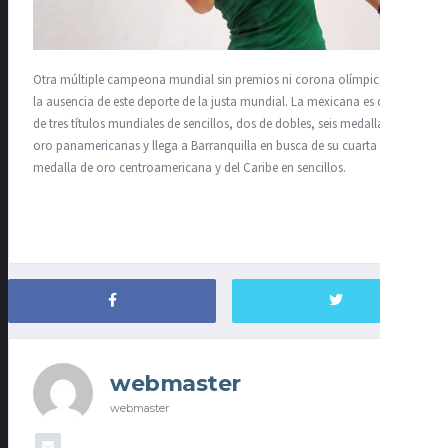
Otra múltiple campeona mundial sin premios ni corona olímpica por
la ausencia de este deporte de la justa mundial. La mexicana es dueña
de tres títulos mundiales de sencillos, dos de dobles, seis medallas de
oro panamericanas y llega a Barranquilla en busca de su cuarta
medalla de oro centroamericana y del Caribe en sencillos.
webmaster
webmaster