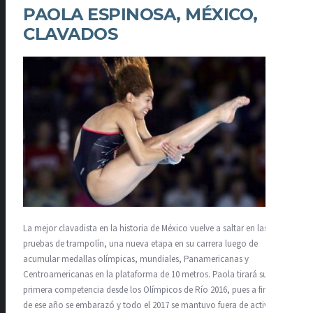
PAOLA ESPINOSA, MÉXICO,
CLAVADOS
La mejor clavadista en la historia de México vuelve a saltar en las
pruebas de trampolín, una nueva etapa en su carrera luego de
acumular medallas olímpicas, mundiales, Panamericanas y
Centroamericanas en la plataforma de 10 metros. Paola tirará su
primera competencia desde los Olímpicos de Río 2016, pues a finales
de ese año se embarazó y todo el 2017 se mantuvo fuera de actividad