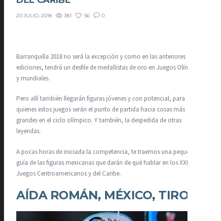
DEL CARIBE
381
56
0
20 JULIO, 2018
Barranquilla 2018 no será la excepción y como en las anteriores
ediciones, tendrá un desfile de medallistas de oro en Juegos Olímpicos
y mundiales.
Pero allí también llegarán figuras jóvenes y con potencial, para
quienes estos juegos serán el punto de partida hacia cosas más
grandes en el ciclo olímpico. Y también, la despedida de otras
leyendas.
A pocas horas de iniciada la competencia, te traemos una pequeña
guía de las figuras mexicanas que darán de qué hablar en los XXIII
Juegos Centroamericanos y del Caribe.
AÍDA ROMÁN, MÉXICO, TIRO