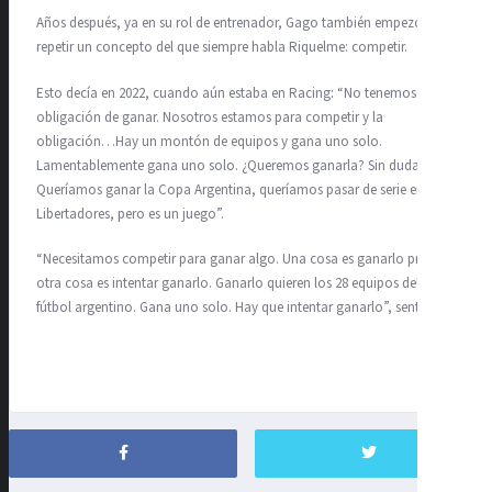
Años después, ya en su rol de entrenador, Gago también empezó a
repetir un concepto del que siempre habla Riquelme: competir.
Esto decía en 2022, cuando aún estaba en Racing: “No tenemos la
obligación de ganar. Nosotros estamos para competir y la
obligación…Hay un montón de equipos y gana uno solo.
Lamentablemente gana uno solo. ¿Queremos ganarla? Sin dudas.
Queríamos ganar la Copa Argentina, queríamos pasar de serie en la
Libertadores, pero es un juego”.
“Necesitamos competir para ganar algo. Una cosa es ganarlo previo y
otra cosa es intentar ganarlo. Ganarlo quieren los 28 equipos del
fútbol argentino. Gana uno solo. Hay que intentar ganarlo”, sentenció.