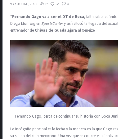
17
34
0
9 OCTUBRE, 2024
“
Fernando
Gago va a ser el DT de Boca
, falta saber cuándo”, dijo
Diego Monroig en
SportsCenter
y así reflotó la llegada del actual
entrenador de
Chivas de Guadalajara
al Xeneize.
Fernando Gago, cerca de continuar su historia con Boca Juniors.
La incógnita principal es la fecha y la manera en la que Gago resolverá
su salida del club mexicano. Una vez que se concrete la finalización de