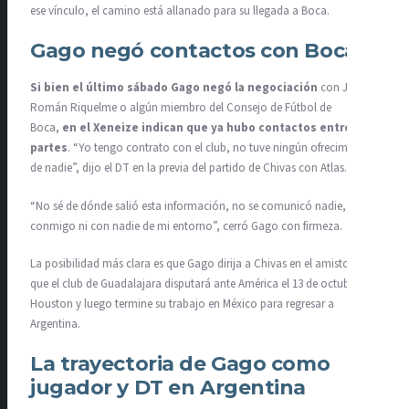
ese vínculo, el camino está allanado para su llegada a Boca.
Gago negó contactos con Boca
Si bien el último sábado Gago negó la negociación
con Juan
Román Riquelme o algún miembro del Consejo de Fútbol de
Boca,
en el Xeneize indican que ya hubo contactos entre las
partes
. “Yo tengo contrato con el club, no tuve ningún ofrecimiento
de nadie”, dijo el DT en la previa del partido de Chivas con Atlas.
“No sé de dónde salió esta información, no se comunicó nadie, ni
conmigo ni con nadie de mi entorno”, cerró Gago con firmeza.
La posibilidad más clara es que Gago dirija a Chivas en el amistoso
que el club de Guadalajara disputará ante América el 13 de octubre en
Houston y luego termine su trabajo en México para regresar a
Argentina.
La trayectoria de Gago como
jugador y DT en Argentina