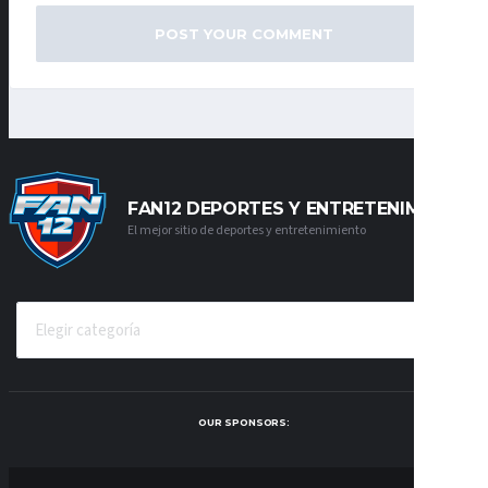
FAN12 DEPORTES Y ENTRETENIMIENTO
El mejor sitio de deportes y entretenimiento
CATEGORÍAS
OUR SPONSORS: