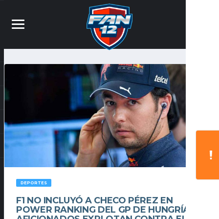
DEPORTES
F1 NO INCLUYÓ A CHECO PÉREZ EN
POWER RANKING DEL GP DE HUNGRÍA Y