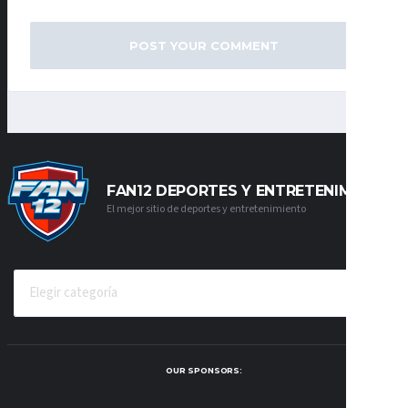
FAN12 DEPORTES Y ENTRETENIMIENTO
El mejor sitio de deportes y entretenimiento
CATEGORÍAS
OUR SPONSORS: