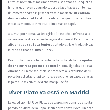
Entre las normativas más importantes, se destaca que aquellos
hinchas que hayan adquirido sus entradas a través de internet,
únicamente podrán ingresar al estadio mediante
su entrada
descargada en el telefono celular
, ya que no se permitirán
entradas en foto, archivo PDF o impresas en papel.
A su vez, por normativa de Legislación española referente a la
separación de aficiones, se denegará el acceso al
Estadio a los
aficionados del Boca Juniors
portadores de entradas ubicadas en
la zona asignada al
River Plate.
Por otro lado estará terminantemente prohibida la
manipulación
de una entrada por medios mecánicos
, digitales o de cualquier
otra índole. En consecuencia se procederá a la expulsión de su
portador del estadio, así como el ejercicio, en su caso, de las acciones
legales que se deriven de dicha manipulación.
River Plate ya está en Madrid
La expedición del River Plate, que el próximo domingo disputará el
partido de vuelta de la Copa Libertadores contra Boca Juniors en el