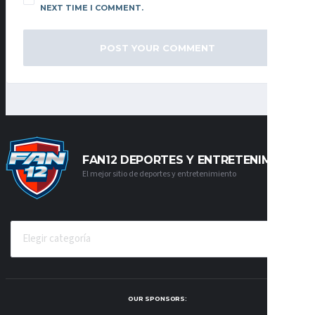
NEXT TIME I COMMENT.
FAN12 DEPORTES Y ENTRETENIMIENTO
El mejor sitio de deportes y entretenimiento
CATEGORÍAS
OUR SPONSORS: