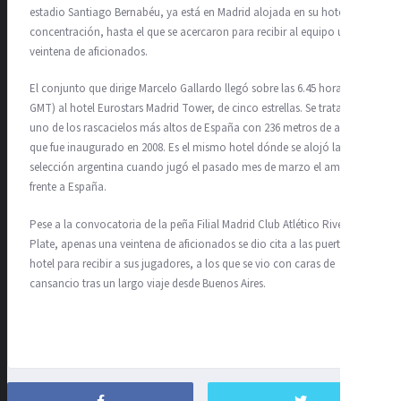
estadio Santiago Bernabéu, ya está en Madrid alojada en su hotel de
concentración, hasta el que se acercaron para recibir al equipo una
veintena de aficionados.
El conjunto que dirige Marcelo Gallardo llegó sobre las 6.45 horas (5.45
GMT) al hotel Eurostars Madrid Tower, de cinco estrellas. Se trata de
uno de los rascacielos más altos de España con 236 metros de altura y
que fue inaugurado en 2008. Es el mismo hotel dónde se alojó la
selección argentina cuando jugó el pasado mes de marzo el amistoso
frente a España.
Pese a la convocatoria de la peña Filial Madrid Club Atlético River
Plate, apenas una veintena de aficionados se dio cita a las puertas del
hotel para recibir a sus jugadores, a los que se vio con caras de
cansancio tras un largo viaje desde Buenos Aires.