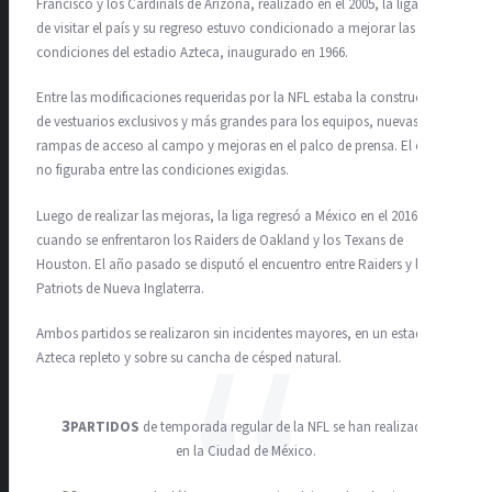
Francisco y los Cardinals de Arizona, realizado en el 2005, la liga dejó
de visitar el país y su regreso estuvo condicionado a mejorar las
condiciones del estadio Azteca, inaugurado en 1966.
Entre las modificaciones requeridas por la NFL estaba la construcción
de vestuarios exclusivos y más grandes para los equipos, nuevas
rampas de acceso al campo y mejoras en el palco de prensa. El césped
no figuraba entre las condiciones exigidas.
Luego de realizar las mejoras, la liga regresó a México en el 2016,
cuando se enfrentaron los Raiders de Oakland y los Texans de
Houston. El año pasado se disputó el encuentro entre Raiders y los
Patriots de Nueva Inglaterra.
Ambos partidos se realizaron sin incidentes mayores, en un estadio
Azteca repleto y sobre su cancha de césped natural.
3
PARTIDOS
de temporada regular de la NFL se han realizado
en la Ciudad de México.