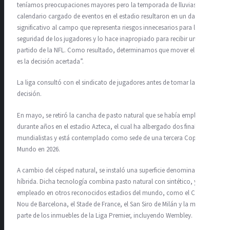
teníamos preocupaciones mayores pero la temporada de lluvias y el
calendario cargado de eventos en el estadio resultaron en un daño
significativo al campo que representa riesgos innecesarios para la
seguridad de los jugadores y lo hace inapropiado para recibir un
partido de la NFL. Como resultado, determinamos que mover el juego
es la decisión acertada”.
La liga consultó con el sindicato de jugadores antes de tomar la
decisión.
En mayo, se retiró la cancha de pasto natural que se había empleado
durante años en el estadio Azteca, el cual ha albergado dos finales
mundialistas y está contemplado como sede de una tercera Copa del
Mundo en 2026.
A cambio del césped natural, se instaló una superficie denominada
híbrida. Dicha tecnología combina pasto natural con sintético, y se ha
empleado en otros reconocidos estadios del mundo, como el Camp
Nou de Barcelona, el Stade de France, el San Siro de Milán y la mayor
parte de los inmuebles de la Liga Premier, incluyendo Wembley.