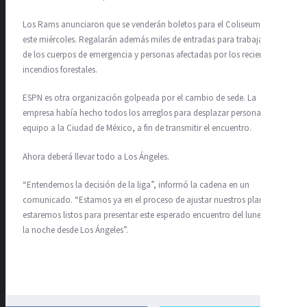
Los Rams anunciaron que se venderán boletos para el Coliseum desde
este miércoles. Regalarán además miles de entradas para trabajadores
de los cuerpos de emergencia y personas afectadas por los recientes
incendios forestales.
ESPN es otra organización golpeada por el cambio de sede. La
empresa había hecho todos los arreglos para desplazar personal y
equipo a la Ciudad de México, a fin de transmitir el encuentro.
Ahora deberá llevar todo a Los Ángeles.
“Entendemos la decisión de la liga”, informó la cadena en un
comunicado. “Estamos ya en el proceso de ajustar nuestros planes y
estaremos listos para presentar este esperado encuentro del lunes por
la noche desde Los Ángeles”.