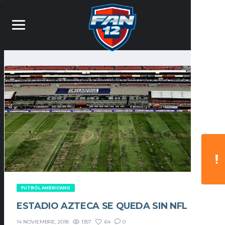
FUTBÓL AMERICANO
ESTADIO AZTECA SE QUEDA SIN NFL
1357
64
0
14 NOVIEMBRE, 2018