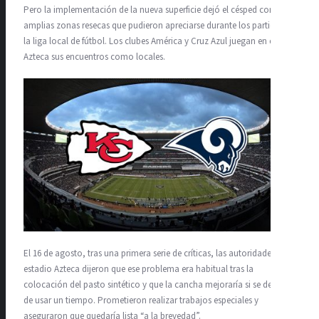
Pero la implementación de la nueva superficie dejó el césped con
amplias zonas resecas que pudieron apreciarse durante los partidos de
la liga local de fútbol. Los clubes América y Cruz Azul juegan en el
Azteca sus encuentros como locales.
El 16 de agosto, tras una primera serie de críticas, las autoridades del
estadio Azteca dijeron que ese problema era habitual tras la
colocación del pasto sintético y que la cancha mejoraría si se dejaba
de usar un tiempo. Prometieron realizar trabajos especiales y
aseguraron que quedaría lista “a la brevedad”.