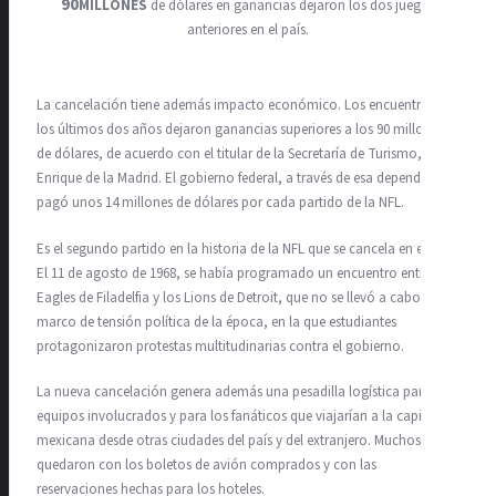
90
MILLONES
de dólares en ganancias dejaron los dos juegos
anteriores en el país.
La cancelación tiene además impacto económico. Los encuentros de
los últimos dos años dejaron ganancias superiores a los 90 millones
de dólares, de acuerdo con el titular de la Secretaría de Turismo,
Enrique de la Madrid. El gobierno federal, a través de esa dependencia,
pagó unos 14 millones de dólares por cada partido de la NFL.
Es el segundo partido en la historia de la NFL que se cancela en el país.
El 11 de agosto de 1968, se había programado un encuentro entre los
Eagles de Filadelfia y los Lions de Detroit, que no se llevó a cabo, en el
marco de tensión política de la época, en la que estudiantes
protagonizaron protestas multitudinarias contra el gobierno.
La nueva cancelación genera además una pesadilla logística para los
equipos involucrados y para los fanáticos que viajarían a la capital
mexicana desde otras ciudades del país y del extranjero. Muchos se
quedaron con los boletos de avión comprados y con las
reservaciones hechas para los hoteles.