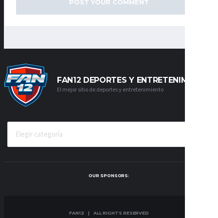
FAN12 DEPORTES Y ENTRETENIMIENTO
El mejor sitio de deportes y entretenimiento
CATEGORÍAS
OUR SPONSORS:
FAN12 | ALL RIGHTS RESERVED