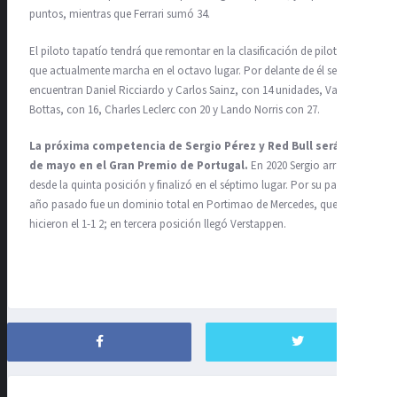
puntos, mientras que Ferrari sumó 34.
El piloto tapatío tendrá que remontar en la clasificación de pilotos, ya
que actualmente marcha en el octavo lugar. Por delante de él se
encuentran Daniel Ricciardo y Carlos Sainz, con 14 unidades, Valtteri
Bottas, con 16, Charles Leclerc con 20 y Lando Norris con 27.
La próxima competencia de Sergio Pérez y Red Bull será el 2
de mayo en el Gran Premio de Portugal.
En 2020 Sergio arrancó
desde la quinta posición y finalizó en el séptimo lugar. Por su parte, el
año pasado fue un dominio total en Portimao de Mercedes, que
hicieron el 1-1 2; en tercera posición llegó Verstappen.