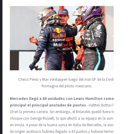
Checo Pérez y Max Verstappen luego del mal GP de la Emilia
Romagna del piloto mexicano.
Mercedes llegó a 60 unidades con Lewis Hamilton como
principal el principal anotador de puntos
–Valtteri Bottas logró
19 en la primera carrera. Sin embargo, el finlandés quedó fuera tras un
choque con George Russell, lo que afectó a su equipo en la suma total
en Imola. A pesar de la buena suma en Italia de Mercedes, la escudería
de origen austriaco hubiera llegado a 63 puntos y hubiese terminado