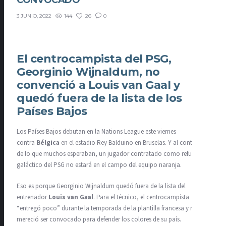
CONVOCADO
144
26
0
3 JUNIO, 2022
El centrocampista del PSG,
Georginio Wijnaldum, no
convenció a Louis van Gaal y
quedó fuera de la lista de los
Países Bajos
Los Países Bajos debutan en la Nations League este viernes
contra
Bélgica
en el estadio Rey Balduino en Bruselas. Y al contrario
de lo que muchos esperaban, un jugador contratado como refuerzo
galáctico del PSG no estará en el campo del equipo naranja.
Eso es porque Georginio Wijnaldum quedó fuera de la lista del
entrenador
Louis van Gaal
. Para el técnico, el centrocampista
“entregó poco” durante la temporada de la plantilla francesa y no
mereció ser convocado para defender los colores de su país.