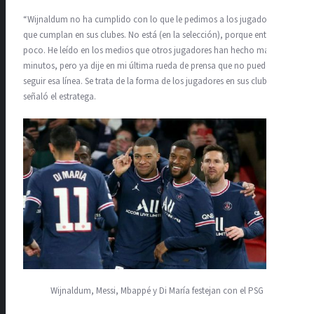
“Wijnaldum no ha cumplido con lo que le pedimos a los jugadores
que cumplan en sus clubes. No está (en la selección), porque entregó
poco. He leído en los medios que otros jugadores han hecho más
minutos, pero ya dije en mi última rueda de prensa que no puedo
seguir esa línea. Se trata de la forma de los jugadores en sus clubes”,
señaló el estratega.
Wijnaldum, Messi, Mbappé y Di María festejan con el PSG