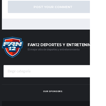
FAN12 DEPORTES Y ENTRETENIMIENTO
El mejor sitio de deportes y entretenimiento
CATEGORÍAS
OUR SPONSORS: