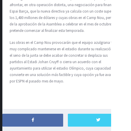
afrontar, en otra operación distinta, una negociación para financiar el
Espai Barça, que la nueva directiva ya calcula con un coste superior a
los 1,400 millones de dólares y cuyas obras en el Camp Nou, pendiente
de la aprobación de la Asamblea a celebrar en el mes de octubre,
pretende comenzar al finalizar esta temporada.
Las obras en el Camp Nou provocarán que el equipo azulgrana tenga
muy complicado mantenerse en el estadio durante su realización, y en
el seno de la junta se debe acabar de concretar si desplaza sus
partidos al Estadi Johan Cruyff o cierra un acuerdo con el
ayuntamiento para utilizar el estadio Olímpico, cuya capacidad le
convierte en una solución más factible y cuya opción ya fue avanzada
por ESPN el pasado mes de mayo.