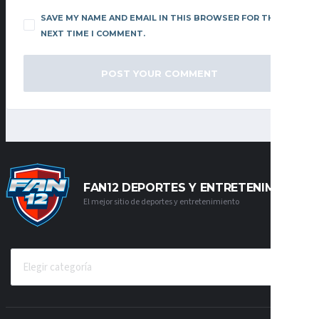
SAVE MY NAME AND EMAIL IN THIS BROWSER FOR THE
NEXT TIME I COMMENT.
FAN12 DEPORTES Y ENTRETENIMIENTO
El mejor sitio de deportes y entretenimiento
CATEGORÍAS