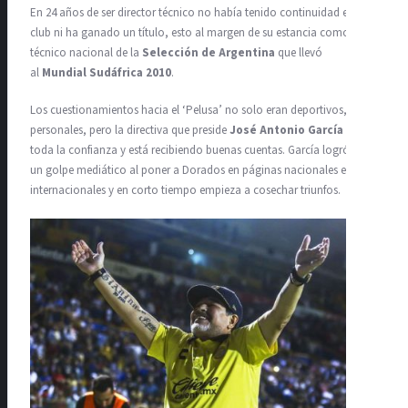
En 24 años de ser director técnico no había tenido continuidad en un
club ni ha ganado un título, esto al margen de su estancia como
técnico nacional de la
Selección de Argentina
que llevó
al
Mundial Sudáfrica 2010
.
Los cuestionamientos hacia el ‘Pelusa’ no solo eran deportivos, sino
personales, pero la directiva que preside
José Antonio García
le dio
toda la confianza y está recibiendo buenas cuentas. García logró dar
un golpe mediático al poner a Dorados en páginas nacionales e
internacionales y en corto tiempo empieza a cosechar triunfos.