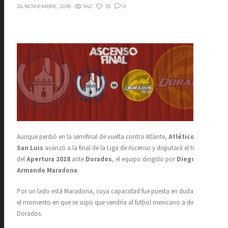
542
33
0
26 NOVIEMBRE, 2018
Aunque perdió en la semifinal de vuelta contra Atlante,
Atlético de
San Luis
avanzó a la final de la Liga de Ascenso y disputará el título
del
Apertura 2018
ante
Dorados
, el equipo dirigido por
Diego
Armando Maradona
.
Por un lado está Maradona, cuya capacidad fue puesta en duda desde
el momento en que se supo que vendría al futbol mexicano a dirigir a
Dorados.