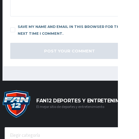
SAVE MY NAME AND EMAIL IN THIS BROWSER FOR THE
NEXT TIME I COMMENT.
FAN12 DEPORTES Y ENTRETENIMIENTO
El mejor sitio de deportes y entretenimiento
CATEGORÍAS