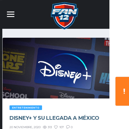
ENTRETENIMIENTO
DISNEY+ Y SU LLEGADA A MÉXICO
313
107
0
20 NOVIEMBRE, 2020