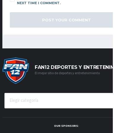
NEXT TIME I COMMENT.
FAN12 DEPORTES Y ENTRETENIMIENTO
El mejor sitio de deportes y entretenimiento
CATEGORÍAS
OUR SPONSORS: