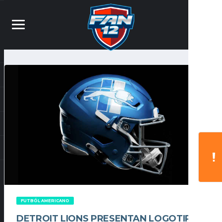
FUTBÓL AMERICANO
DETROIT LIONS PRESENTAN LOGOTIPO