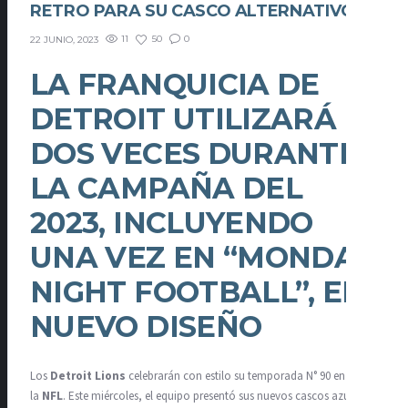
RETRO PARA SU CASCO ALTERNATIVO
11
50
0
22 JUNIO, 2023
LA FRANQUICIA DE
DETROIT UTILIZARÁ
DOS VECES DURANTE
LA CAMPAÑA DEL
2023, INCLUYENDO
UNA VEZ EN “MONDAY
NIGHT FOOTBALL”, EL
NUEVO DISEÑO
Los
Detroit Lions
celebrarán con estilo su temporada N° 90 en
la
NFL
. Este miércoles, el equipo presentó sus nuevos cascos azules