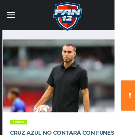
SOCCER
CRUZ AZUL NO CONTARÁ CON FUNES