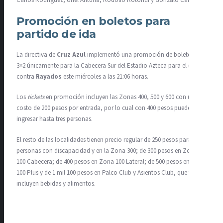
Promoción en boletos para
partido de ida
La directiva de
Cruz Azul
implementó una promoción de boletos al
3×2 únicamente para la Cabecera Sur del Estadio Azteca para el duelo
contra
Rayados
este miércoles a las 21:06 horas.
Los
tickets
en promoción incluyen las Zonas 400, 500 y 600 con un
costo de 200 pesos por entrada, por lo cual con 400 pesos pueden
ingresar hasta tres personas.
El resto de las localidades tienen precio regular de 250 pesos para
personas con discapacidad y en la Zona 300; de 300 pesos en Zona
100 Cabecera; de 400 pesos en Zona 100 Lateral; de 500 pesos en Zona
100 Plus y de 1 mil 100 pesos en Palco Club y Asientos Club, que ya
incluyen bebidas y alimentos.