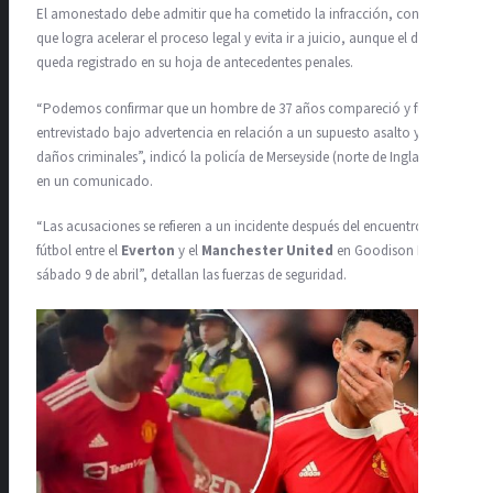
El amonestado debe admitir que ha cometido la infracción, con lo
que logra acelerar el proceso legal y evita ir a juicio, aunque el delito
queda registrado en su hoja de antecedentes penales.
“Podemos confirmar que un hombre de 37 años compareció y fue
entrevistado bajo advertencia en relación a un supuesto asalto y
daños criminales”, indicó la policía de Merseyside (norte de Inglaterra)
en un comunicado.
“Las acusaciones se refieren a un incidente después del encuentro de
fútbol entre el
Everton
y el
Manchester United
en Goodison Park el
sábado 9 de abril”, detallan las fuerzas de seguridad.