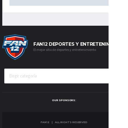
FAN12 DEPORTES Y ENTRETENIMIENTO
El mejor sitio de deportes y entretenimiento
CATEGORÍAS
OUR SPONSORS:
FAN12 | ALL RIGHTS RESERVED