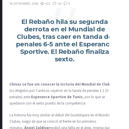
422
40
0
18 DICIEMBRE, 2018
El Rebaño hila su segunda
derrota en el Mundial de
Clubes, tras caer en tanda de
penales 6-5 ante el Esperance
Sportive. El Rebaño finaliza
sexto.
Chivas se fue sin conocer la victoria del Mundial de Clubes
y
los dirigidos por Cardozo cayeron en la tanda de penales 1-1 (5-6
penales) ante
Esperance Sportive de Tunis
, por lo que se
quedaron con el sexto puesto de la competencia
La historia fue muy similar al debut del Guadalajara en el Mundial de
Clubes, luego de que se colocó al frente en los primeros
minutos.
Ángel Zaldívar
recibió una falta en el área, misma que el