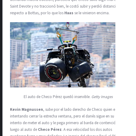
Saint Devote y no traccionó bien, le costó subir y perdió distancia
respecto a Bottas, por lo que los
Haas
se le vinieron encima.
El auto de Checo Pérez quedó inservible.
Getty Images
Kevin Magnussen
, sube por el lado derecho de Checo quien está
intentando cerrar la estrecha ventana, pero el danés sigue en su
intento de meter el auto y le pega primero al barda de contención y
luego al auto de
Checo Pérez
. A esa velocidad los dos autos