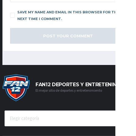
SAVE MY NAME AND EMAIL IN THIS BROWSER FOR THE
NEXT TIME I COMMENT.
FAN12 DEPORTES Y ENTRETENIMIENTO
El mejor sitio de deportes y entretenimiento
CATEGORÍAS