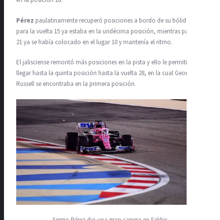
en la posición 18.
Pérez
paulatinamente recuperó posiciones a bordo de su bólido y
para la vuelta 15 ya estaba en la undécima posición, mientras para la
21 ya se había colocado en el lugar 10 y mantenía el ritmo.
El jalisciense remontó más posiciones en la pista y ello le permitió
llegar hasta la quinta posición hasta la vuelta 28, en la cual George
Russell se encontraba en la primera posición.