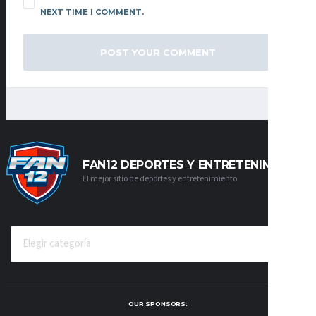
NEXT TIME I COMMENT.
FAN12 DEPORTES Y ENTRETENIMIENTO
El mejor sitio de deportes y entretenimiento
CATEGORÍAS
OUR SPONSORS: