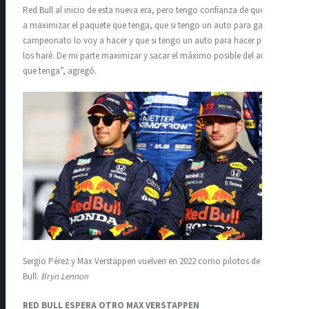
Red Bull al inicio de esta nueva era, pero tengo confianza de que voy
a maximizar el paquete que tenga, que si tengo un auto para ganar el
campeonato lo voy a hacer y que si tengo un auto para hacer puntos,
los haré. De mi parte maximizar y sacar el máximo posible del auto
que tenga”, agregó.
Sergio Pérez y Max Verstappen vuelven en 2022 como pilotos de Red
Bull.
Bryn Lennon
RED BULL ESPERA OTRO MAX VERSTAPPEN