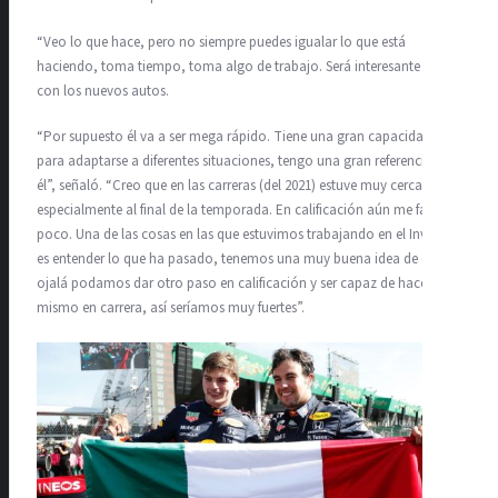
“Veo lo que hace, pero no siempre puedes igualar lo que está
haciendo, toma tiempo, toma algo de trabajo. Será interesante ver
con los nuevos autos.
“Por supuesto él va a ser mega rápido. Tiene una gran capacidad
para adaptarse a diferentes situaciones, tengo una gran referencia con
él”, señaló. “Creo que en las carreras (del 2021) estuve muy cerca de él,
especialmente al final de la temporada. En calificación aún me falta un
poco. Una de las cosas en las que estuvimos trabajando en el Invierno
es entender lo que ha pasado, tenemos una muy buena idea de ello y
ojalá podamos dar otro paso en calificación y ser capaz de hacer lo
mismo en carrera, así seríamos muy fuertes”.