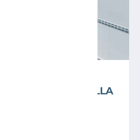
LVIDAR LA PESADILLA
NFOCARSE EN
O