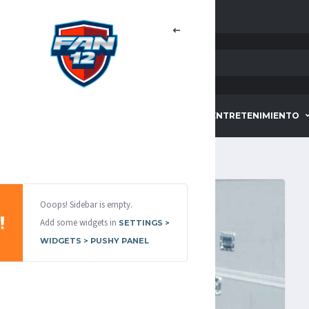
HOME
DEPORTES
ENTRETENIMIENTO
Ooops! Sidebar is empty.
Add some widgets in
SETTINGS >
WIDGETS > PUSHY PANEL