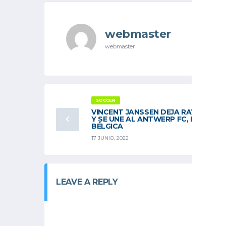
webmaster
webmaster
SOCCER
VINCENT JANSSEN DEJA RAYADOS
Y SE UNE AL ANTWERP FC, DE
BÉLGICA
17 JUNIO, 2022
LEAVE A REPLY