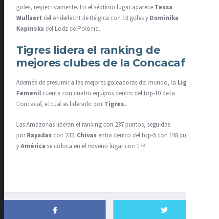
goles, respectivamente. En el séptimo lugar aparece
Tessa
Wullaert
del Anderlecht de Bélgica con 18 goles y
Dominika
Kopinska
del Lodz de Polonia.
Tigres lidera el ranking de
mejores clubes de la Concacaf
Además de presumir a las mejores goleadoras del mundo, la
Liga MX
Femenil
cuenta con cuatro equipos dentro del top-10 de la
Concacaf, el cual es liderado por
Tigres.
Las Amazonas lideran el ranking con 237 puntos, seguidas
por
Rayadas
con 232.
Chivas
entra dentro del top-5 con 198 puntos
y
América
se coloca en el noveno lugar con 174.