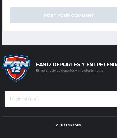
FAN12 DEPORTES Y ENTRETENIMIENTO
El mejor sitio de deportes y entretenimiento
CATEGORÍAS
OUR SPONSORS: