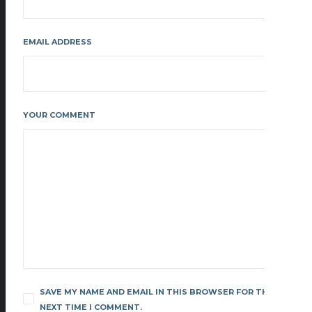
EMAIL ADDRESS
YOUR COMMENT
SAVE MY NAME AND EMAIL IN THIS BROWSER FOR THE
NEXT TIME I COMMENT.