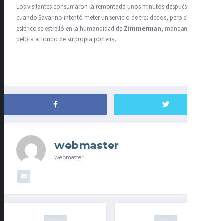
Los visitantes consumaron la remontada unos minutos después
cuando Savarino intentó meter un servicio de tres dedos, pero el
esférico se estrelló en la humandidad de
Zimmerman
, mandando la
pelota al fondo de su propia portería.
webmaster
webmaster