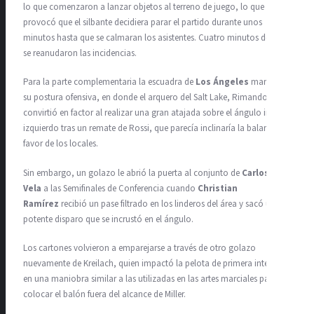
lo que comenzaron a lanzar objetos al terreno de juego, lo que
provocó que el silbante decidiera parar el partido durante unos
minutos hasta que se calmaran los asistentes. Cuatro minutos después
se reanudaron las incidencias.
Para la parte complementaria la escuadra de
Los Ángeles
mantuvo
su postura ofensiva, en donde el arquero del Salt Lake, Rimando, se
convirtió en factor al realizar una gran atajada sobre el ángulo inferior
izquierdo tras un remate de Rossi, que parecía inclinaría la balanza en
favor de los locales.
Sin embargo, un golazo le abrió la puerta al conjunto de
Carlos
Vela
a las Semifinales de Conferencia cuando
Christian
Ramírez
recibió un pase filtrado en los linderos del área y sacó un
potente disparo que se incrustó en el ángulo.
Los cartones volvieron a emparejarse a través de otro golazo
nuevamente de Kreilach, quien impactó la pelota de primera intención
en una maniobra similar a las utilizadas en las artes marciales para
colocar el balón fuera del alcance de Miller.