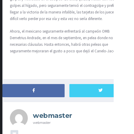
golpes al hígado, pero seguramente temió el contragolpe y prefirió
llegar a la victoria de la manera infalible, las tarjetas de los jueces. Es
difícil verlo perder por esa vía y esta vez no sería diferente.
Ahora, el mexicano seguramente enfrentará al campeón OMB
Demetrius Andrade, en el mes de septiembre, en pelea donde no serán
necesarias cláusulas. Hasta entonces, habrá otras peleas que
seguramente mejoraran el gusto a poco que dejó el Canelo-Jacobs.
webmaster
webmaster