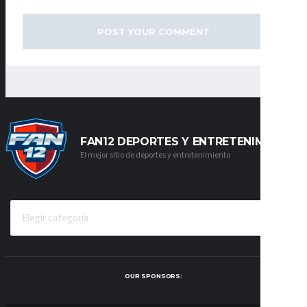
FAN12 DEPORTES Y ENTRETENIMIENTO
El mejor sitio de deportes y entretenimiento
CATEGORÍAS
OUR SPONSORS: