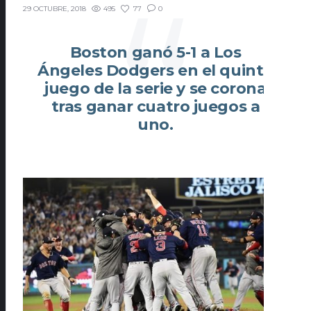
495
77
0
29 OCTUBRE, 2018
Boston ganó 5-1 a Los
Ángeles Dodgers en el quinto
juego de la serie y se corona
tras ganar cuatro juegos a
uno.