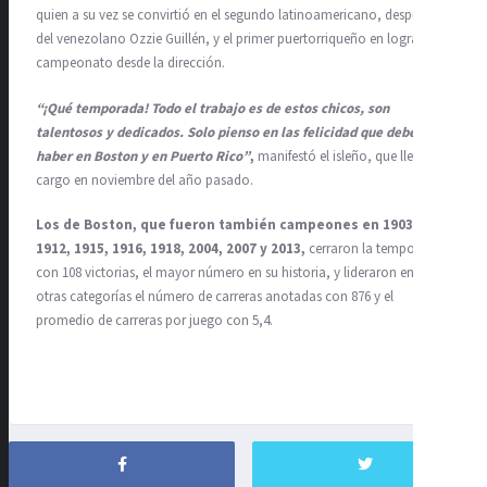
quien a su vez se convirtió en el segundo latinoamericano, después
del venezolano Ozzie Guillén, y el primer puertorriqueño en lograr el
campeonato desde la dirección.
“¡Qué temporada! Todo el trabajo es de estos chicos, son
talentosos y dedicados. Solo pienso en las felicidad que debe
haber en Boston y en Puerto Rico”
,
manifestó el isleño, que llegó al
cargo en noviembre del año pasado.
Los de Boston, que fueron también campeones en 1903,
1912, 1915, 1916, 1918, 2004, 2007 y 2013,
cerraron la temporada
con 108 victorias, el mayor número en su historia, y lideraron entre
otras categorías el número de carreras anotadas con 876 y el
promedio de carreras por juego con 5,4.