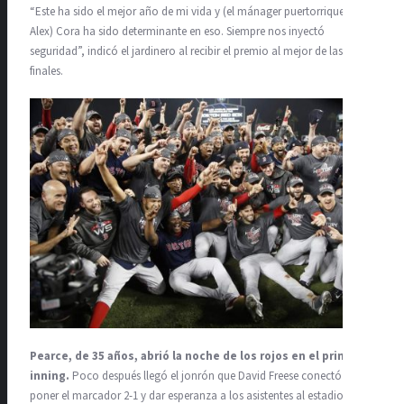
“Este ha sido el mejor año de mi vida y (el mánager puertorriqueño
Alex) Cora ha sido determinante en eso. Siempre nos inyectó
seguridad”, indicó el jardinero al recibir el premio al mejor de las
finales.
Pearce, de 35 años, abrió la noche de los rojos en el primer
inning.
Poco después llegó el jonrón que David Freese conectó para
poner el marcador 2-1 y dar esperanza a los asistentes al estadio