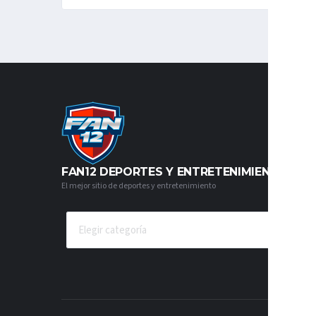
FAN12 DEPORTES Y ENTRETENIMIENTO
El mejor sitio de deportes y entretenimiento
CATEGORÍAS