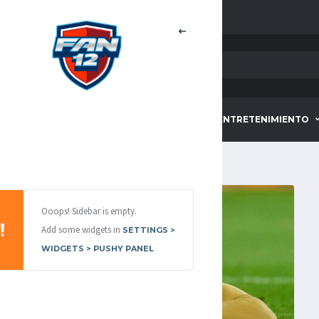
HOME
DEPORTES
ENTRETENIMIENTO
Ooops! Sidebar is empty.
Add some widgets in
SETTINGS >
WIDGETS > PUSHY PANEL