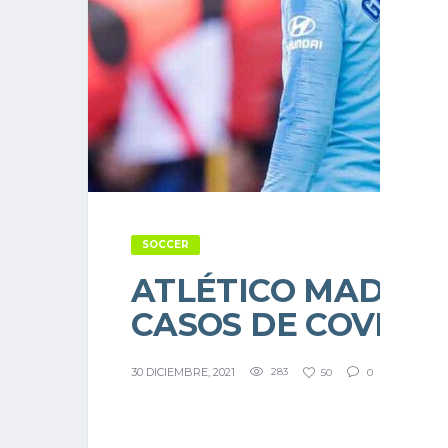
SOCCER
ATLÉTICO MADRID
CASOS DE COVID
30 DICIEMBRE, 2021
283
50
0