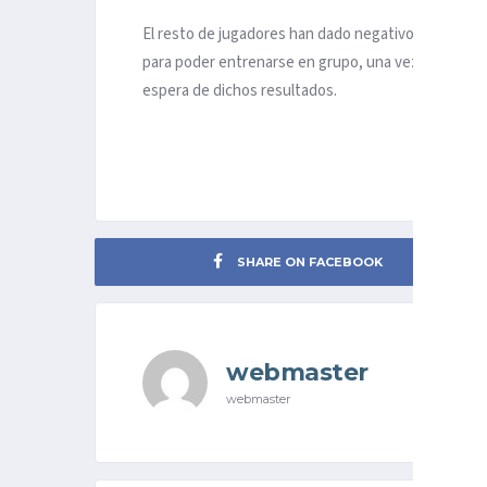
El resto de jugadores han dado negativo en las pr
para poder entrenarse en grupo, una vez que este m
espera de dichos resultados.
SHARE ON FACEBOOK
webmaster
webmaster