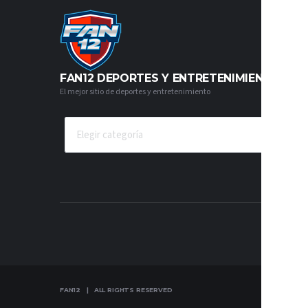
FAN12 DEPORTES Y ENTRETENIMIENTO
El mejor sitio de deportes y entretenimiento
CATEGORÍAS
FAN12 | ALL RIGHTS RESERVED