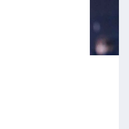
 REPORTÓ CINCO