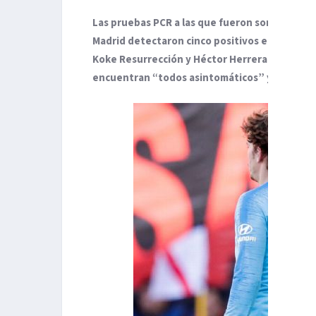
Las pruebas PCR a las que fueron sometidos lo
Madrid detectaron cinco positivos en Covid-
Koke Resurrección y Héctor Herrera y los del
encuentran “todos asintomáticos” y “aislados 