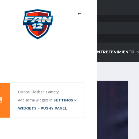
HOME
DEPORTES
ENTRETENIMIENTO
Ooops! Sidebar is empty.
Add some widgets in
SETTINGS >
WIDGETS > PUSHY PANEL