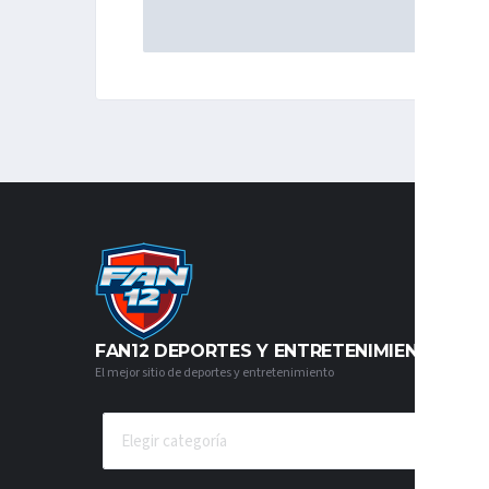
FAN12 DEPORTES Y ENTRETENIMIENTO
El mejor sitio de deportes y entretenimiento
CATEGORÍAS