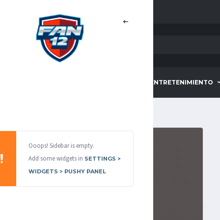
HOME
DEPORTES
ENTRETENIMIENTO
Ooops! Sidebar is empty.
Add some widgets in
SETTINGS >
WIDGETS > PUSHY PANEL