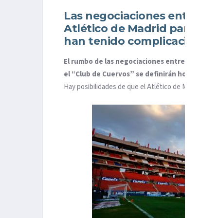
Las negociaciones entre el g
Atlético de Madrid para la 
han tenido complicaciones
El rumbo de las negociaciones entre el Atlético
el “Club de Cuervos” se definirán hoy por la 
Hay posibilidades de que el Atlético de Madrid co