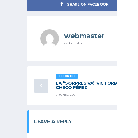
SHARE ON FACEBOOK
webmaster
webmaster
DEPORTES
LA “SORPRESIVA” VICTORIA DE
CHECO PÉREZ
7 JUNIO, 2021
LEAVE A REPLY