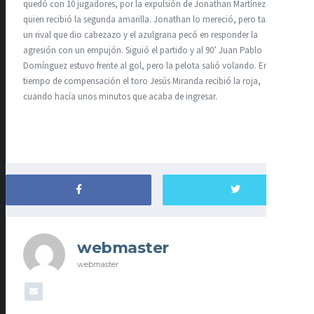
quedó con 10 jugadores, por la expulsión de Jonathan Martínez,
quien recibió la segunda amarilla. Jonathan lo mereció, pero también
un rival que dio cabezazo y el azulgrana pecó en responder la
agresión con un empujón. Siguió el partido y al 90’ Juan Pablo
Domínguez estuvo frente al gol, pero la pelota salió volando. En
tiempo de compensación el toro Jesús Miranda recibió la roja,
cuando hacía unos minutos que acaba de ingresar.
webmaster
webmaster