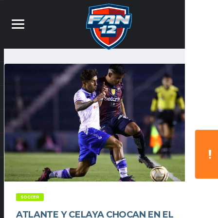
SOCCER
ATLANTE Y CELAYA CHOCAN EN EL