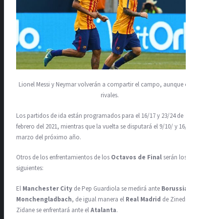
Lionel Messi y Neymar volverán a compartir el campo, aunque como
rivales.
Los partidos de ida están programados para el 16/17 y 23/24 de
febrero del 2021, mientras que la vuelta se disputará el 9/10/ y 16/17 de
marzo del próximo año.
Otros de los enfrentamientos de los
Octavos de Final
serán los
siguientes:
El
Manchester City
de Pep Guardiola se medirá ante
Borussia
Monchengladbach
, de igual manera el
Real Madrid
de Zinedine
Zidane se enfrentará ante el
Atalanta
.