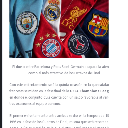
El duelo entre Barcelona y Paris Saint-Germain acapara la atención
como el más atractivo de los Octavos de Final
Con este enfrentamiento será la quinta ocasión en la que catalanes y
franceses se midan en la fase final de la
UEFA Champions League
,
en donde el conjunto Culé cuenta con un saldo favorable al vencer en
tres ocasiones al equipo parisino.
El primer enfrentamiento entre ambos se dio en la temporada 1994-
1995 en la fase de los Cuartos de Final, misma que será recordada