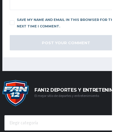
SAVE MY NAME AND EMAIL IN THIS BROWSER FOR THE
NEXT TIME I COMMENT.
FAN12 DEPORTES Y ENTRETENIMIENTO
El mejor sitio de deportes y entretenimiento
CATEGORÍAS