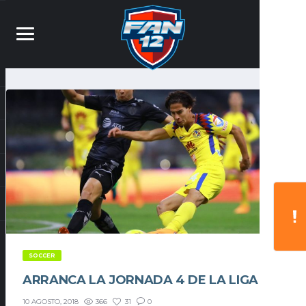
SOCCER
ARRANCA LA JORNADA 4 DE LA LIGA MX
366
31
0
10 AGOSTO, 2018