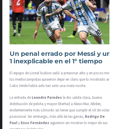
Un penal errado por Messi y un 0-
1 inexplicable en el 1° tiempo
El equipo de Lionel Scaloni salió a presionar alto y en pocos minutos,
los mediocampistas quisieron dejar en claro que lo mostrado ante
Cabo Verde había sido tan solo una mala noche.
La entrada de
Leandro Paredes
le dio salida clara, buena
distribución de pelota y mayor libertad a Alexis Mac Allister,
eivdentemente más cómodo sin tener que cumplir el rol de volante
posicional. Sin embargo, más allá de las ganas,
Rodrigo De
Paul
y
Enzo Fernández
siguieron sin mostrar lo mejor de sus