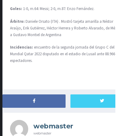
Goles:
1-0, m.64: Messi; 2-0, m.87: Enzo Fernández.
Árbitro:
Daniele Orsato (ITA) . Mostró tarjeta amarilla a Néstor
Araújo, Erik Gutiérrez, Héctor Herrera y Roberto Alvarado, de México y
a Gustavo Montiel de Argentina
Incidencias:
encuentro de la segunda jornada del Grupo C del
Mundial Qatar 2022 disputado en el estadio de Lusail ante 88.966
espectadores.
webmaster
webmaster