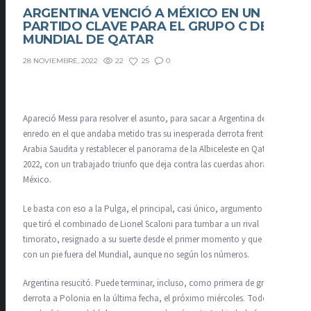
ARGENTINA VENCIÓ A MÉXICO EN UN
PARTIDO CLAVE PARA EL GRUPO C DEL
MUNDIAL DE QATAR
22
25
0
28 NOVIEMBRE, 2022
Apareció Messi para resolver el asunto, para sacar a Argentina del
enredo en el que andaba metido tras su inesperada derrota frente
Arabia Saudita y restablecer el panorama de la Albiceleste en Qatar
2022, con un trabajado triunfo que deja contra las cuerdas ahora a
México.
Le basta con eso a la Pulga, el principal, casi único, argumento del
que tiró el combinado de Lionel Scaloni para tumbar a un rival
timorato, resignado a su suerte desde el primer momento y que queda
con un pie fuera del Mundial, aunque no según los números.
Argentina resucitó. Puede terminar, incluso, como primera de grupo si
derrota a Polonia en la última fecha, el próximo miércoles. Todo