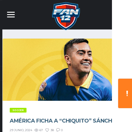
SOCCER
AMÉRICA FICHA A “CHIQUITO” SÁNCHEZ
67
38
0
29 JUNIO, 2024