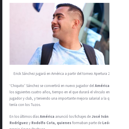
Erick Sánchez jugará en América a partir del torneo Apertura 2024.
‘Chiquito’ Sánchez se convertirá en nuevo jugador del
América
por
los siguientes cuatro años, tiempo en el que durará el vínculo entre
jugador y club, y teniendo una importante mejora salarial a la que
tenía con los Tuzos.
En los últimos días
América
anunció los fichajes de
José Iván
Rodríguez
y
Rodolfo Cota, quienes
formaban parte de
León
y del