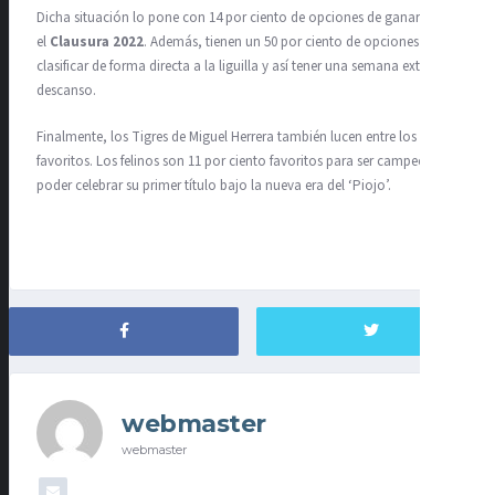
Dicha situación lo pone con 14 por ciento de opciones de ganar
el
Clausura 2022
. Además, tienen un 50 por ciento de opciones de
clasificar de forma directa a la liguilla y así tener una semana extra de
descanso.
Finalmente, los Tigres de Miguel Herrera también lucen entre los
favoritos. Los felinos son 11 por ciento favoritos para ser campeones y
poder celebrar su primer título bajo la nueva era del ‘Piojo’.
webmaster
webmaster