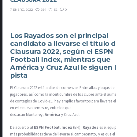
CLAUSURA 2022
294
52
0
7 ENERO, 2022
Los Rayados son el principal
candidato a llevarse el título del
Clausura 2022, según el ESPN
Football Index, mientras que
América y Cruz Azul le siguen la
pista
El Clausura 2022 está a días de comenzar. Entre altas y bajas de
jugadores, así como la incertidumbre de los clubes ante el aumento
de contagios de Covid-19, hay amplios favoritos para llevarse el título
en este nuevo semestre, entre los que
destacan Monterrey,
América
y Cruz Azul.
De acuerdo al
ESPN Football Index
(EFI),
Rayados
es el equipo que
más probabilidades tiene de llevarse el campeonato, y es que el