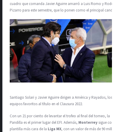
cuadro que comanda Javier Aguirre amarró a Luis Romo y Rodolfo
Pizarro para este semestre, que lo ponen como el principal candidato.
Santiago Solari y Javier Aguirre dirigen a América y Rayados, los
equipos favoritos al título en el Clausura 2022.
Con un 21 por ciento de levantar el trofeo al final del torneo, la
Pandilla es el primer lugar del EFI. Además,
Monterrey
sigue como la
plantilla más cara de la
Liga MX
, con un valor de más de 90 millones