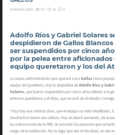
GALLOS
121
52
0
9 MARZO, 2022
Adolfo Ríos y Gabriel Solares se
despidieron de Gallos Blancos al
ser suspendidos por cinco años
por la pelea entre aficionados del
equipo queretaron y los del Atlas
La nueva administración que operará a los
Gallos
toma posesión del
equipo de Querétaro, tras la despedida de
Adolfo Ríos y Gabriel
Solares
, que fueron suspendidos por cinco años debido a la gresca
entre los queretanos y el Atlas, que se vivió en el estadio Corregidora.
“Hoy hay una certeza clara, que el equipo no está desafiliado, los
muchachos tienen esa certeza. Hoy se estará sumando, de acuerdo a
las instrucciones de la FMF, se sumarán las personas que se harán
cargo de la institución. No es algo que sea mi facultad, en ese sentido