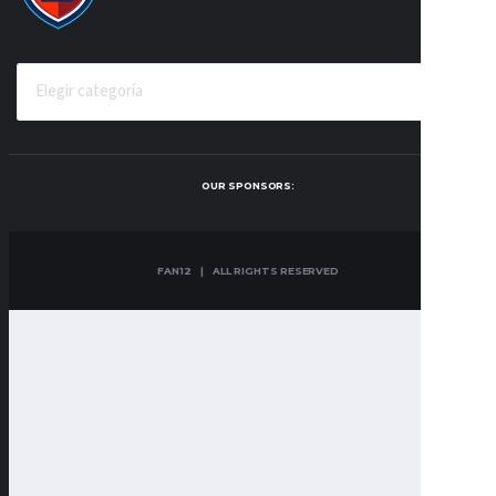
CATEGORÍAS
OUR SPONSORS:
FAN12 | ALL RIGHTS RESERVED