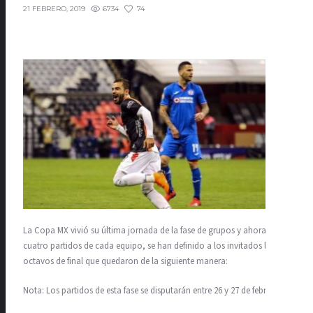
6734
74
21 FEBRERO, 2019
La Copa MX vivió su última jornada de la fase de grupos y ahora, tras
cuatro partidos de cada equipo, se han definido a los invitados los
octavos de final que quedaron de la siguiente manera:
Nota: Los partidos de esta fase se disputarán entre 26 y 27 de febrero.