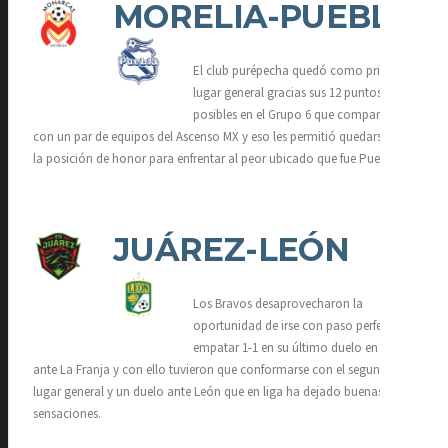
MORELIA-PUEBLA
El club purépecha quedó como primer
lugar general gracias sus 12 puntos de 12
posibles en el Grupo 6 que compartió
con un par de equipos del Ascenso MX y eso les permitió quedarse con
la posición de honor para enfrentar al peor ubicado que fue Puebla.
JUÁREZ-LEÓN
Los Bravos desaprovecharon la
oportunidad de irse con paso perfecto al
empatar 1-1 en su último duelo en casa
ante La Franja y con ello tuvieron que conformarse con el segundo
lugar general y un duelo ante León que en liga ha dejado buenas
sensaciones.