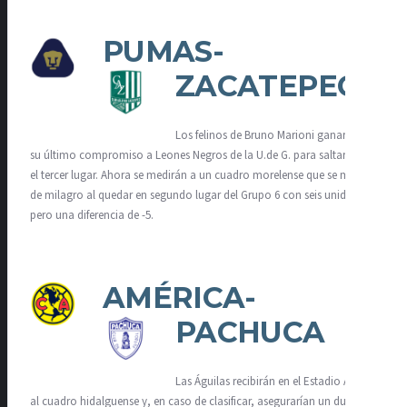
PUMAS-
ZACATEPEC
Los felinos de Bruno Marioni ganaron en
su último compromiso a Leones Negros de la U.de G. para saltar hasta
el tercer lugar. Ahora se medirán a un cuadro morelense que se metió
de milagro al quedar en segundo lugar del Grupo 6 con seis unidades
pero una diferencia de -5.
AMÉRICA-
PACHUCA
Las Águilas recibirán en el Estadio Azteca
al cuadro hidalguense y, en caso de clasificar, asegurarían un duelo en