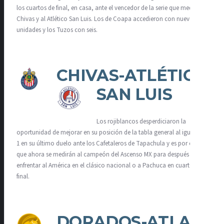
los cuartos de final, en casa, ante el vencedor de la serie que medirá a
Chivas y al Atlético San Luis. Los de Coapa accedieron con nueve
unidades y los Tuzos con seis.
CHIVAS-ATLÉTICO
SAN LUIS
Los rojiblancos desperdiciaron la
oportunidad de mejorar en su posición de la tabla general al igualar 1-
1 en su último duelo ante los Cafetaleros de Tapachula y es por ello
que ahora se medirán al campeón del Ascenso MX para después
enfrentar al América en el clásico nacional o a Pachuca en cuartos de
final.
DORADOS-ATLAS