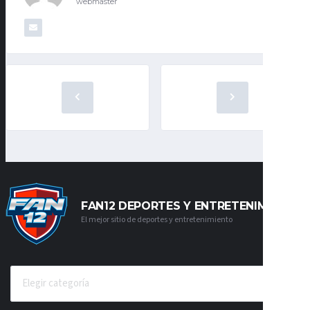
webmaster
FAN12 DEPORTES Y ENTRETENIMIENTO
El mejor sitio de deportes y entretenimiento
CATEGORÍAS